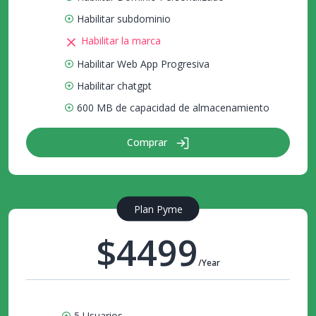
Habilitar subdominio
Habilitar la marca
Habilitar Web App Progresiva
Habilitar chatgpt
600 MB de capacidad de almacenamiento
Comprar
Plan Pyme
$4499
/Year
5 Usuarios