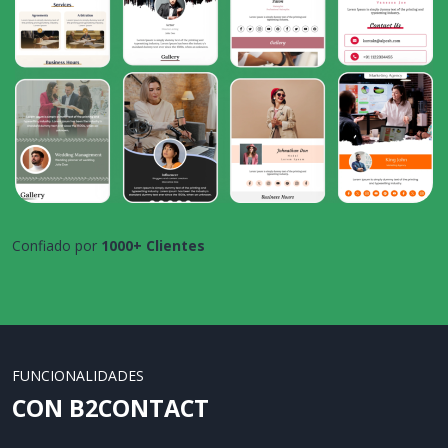
Confiado por
1000+ Clientes
FUNCIONALIDADES
CON B2CONTACT