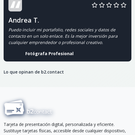
Andrea T.
Puedo incluir mi portafolio, redes sociales y datos de
contacto en un solo enlace. Es la mejor inversión para
cualquier emprendedor o profesional creativo.
Fotógrafa Profesional
Lo que opinan de b2.contact
Tarjeta de presentación digital, personalizada y eficiente.
Sustituye tarjetas físicas, accesible desde cualquier dispositivo,