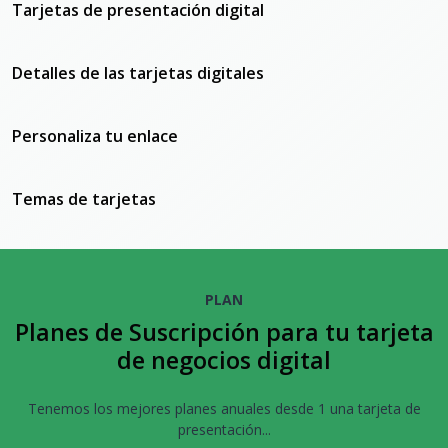
Tarjetas de presentación digital
Detalles de las tarjetas digitales
Personaliza tu enlace
Temas de tarjetas
PLAN
Planes de Suscripción para tu tarjeta
de negocios digital
Tenemos los mejores planes anuales desde 1 una tarjeta de
presentación...