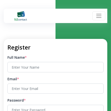
Register
Full Name
*
Email
*
Password
*