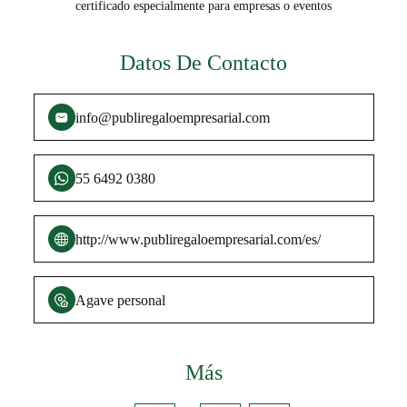
certificado especialmente para empresas o eventos
Datos De Contacto
info@publiregaloempresarial.com
55 6492 0380
http://www.publiregaloempresarial.com/es/
Agave personal
Más