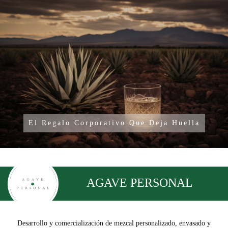
El Regalo Corporativo Que Deja Huella
AGAVE PERSONAL
Desarrollo y comercialización de mezcal personalizado, envasado y