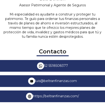
Asesor Patrimonial y Agente de Seguros
Mi especialidad es ayudarte a construir y proteger tu
patrimonio. Te guío para ordenar tus finanzas personales a
través de planes de ahorro e inversión estructurados, al
mismo tiempo que te ofrezco los mejores planes de
protección de vida, invalidez y gastos médicos para que tú y
tu familia nunca estén desprotegidos.
Contacto
52 5518508377
luis@beltranfinanzas.com
https://beltranfinanzas.com/